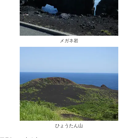
​メガネ岩
​ひょうたん山