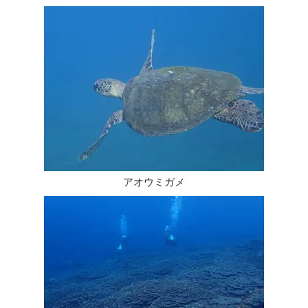
​アオウミガメ