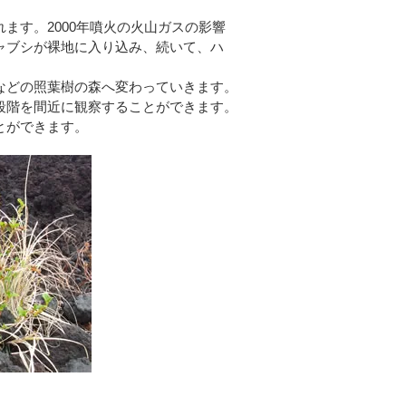
ます。2000年噴火の火山ガスの影響
ャブシが裸地に入り込み、
続いて、
ハ
などの照葉樹の森へ変わっ
ていきます。
段階を間近に観察すること
ができます。
とができます。
シ