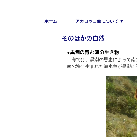
ホーム
アカコッコ館について ▼
​
そのほかの自然
●黒潮の育む海の生き物
​​​​​ 海では、黒潮の恩恵に
南の海で生まれた
海水魚が黒潮に