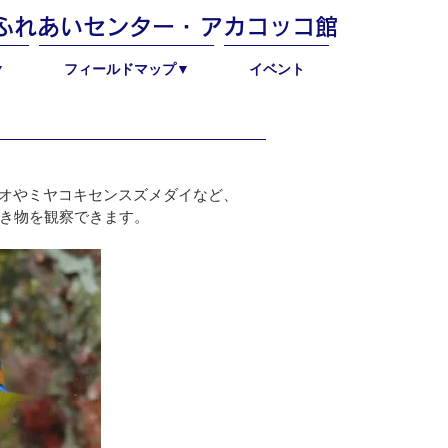
然ふれあいセンター・
アカコッコ館
▼
フィールドマップ▼
イベント
メウオやミヤコキセンスズメダイなど、
生き物を観察できます。